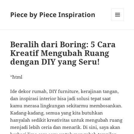
Piece by Piece Inspiration
MENU
AND
WIDGETS
Beralih dari Boring: 5 Cara
Kreatif Mengubah Ruang
dengan DIY yang Seru!
“`html
Ide dekor rumah, DIY furniture, kerajinan tangan,
dan inspirasi interior bisa jadi solusi tepat saat
kamu merasa lingkungan sekitarmu membosankan.
Kadang-kadang, semua yang kita butuhkan
hanyalah sedikit kreativitas untuk mengubah ruang
menjadi lebih ceria dan menarik. Di sini, saya akan