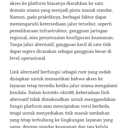
akses ke platform biasanya diarahkan ke satu
domain utama yang menjadi pintu masuk standar.
Namun, pada praktiknya, berbagai faktor dapat
memengaruhi ketersediaan jalur tersebut, seperti
pemeliharaan infrastruktur, gangguan jaringan
regional, atau penyesuaian konfigurasi keamanan.
Tanpa jalur alternatif, gangguan kecil di satu titik
dapat segera dirasakan sebagai gangguan besar di
level operasional.
Link alternatif berfungsi sebagai rute yang sudah
disiapkan untuk memastikan bahwa akses ke
layanan tetap tersedia ketika jalur utama mengalami
kendala. Dalam konteks okto88, keberadaan link
alternatif tidak dimaksudkan untuk menggandakan
fungsi platform atau menciptakan versi berbeda,
tetapi untuk menyediakan titik masuk tambahan
yang tetap terhubung ke lingkungan layanan yang
sama, dengan standar keamanan dan tata kelola