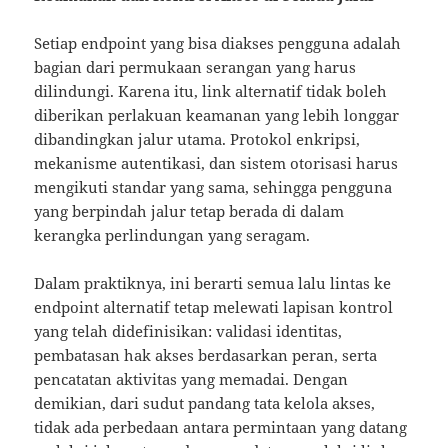
Setiap endpoint yang bisa diakses pengguna adalah
bagian dari permukaan serangan yang harus
dilindungi. Karena itu, link alternatif tidak boleh
diberikan perlakuan keamanan yang lebih longgar
dibandingkan jalur utama. Protokol enkripsi,
mekanisme autentikasi, dan sistem otorisasi harus
mengikuti standar yang sama, sehingga pengguna
yang berpindah jalur tetap berada di dalam
kerangka perlindungan yang seragam.
Dalam praktiknya, ini berarti semua lalu lintas ke
endpoint alternatif tetap melewati lapisan kontrol
yang telah didefinisikan: validasi identitas,
pembatasan hak akses berdasarkan peran, serta
pencatatan aktivitas yang memadai. Dengan
demikian, dari sudut pandang tata kelola akses,
tidak ada perbedaan antara permintaan yang datang