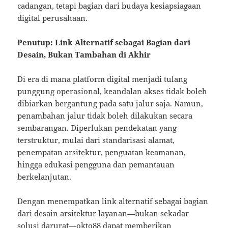
cadangan, tetapi bagian dari budaya kesiapsiagaan
digital perusahaan.
Penutup: Link Alternatif sebagai Bagian dari
Desain, Bukan Tambahan di Akhir
Di era di mana platform digital menjadi tulang
punggung operasional, keandalan akses tidak boleh
dibiarkan bergantung pada satu jalur saja. Namun,
penambahan jalur tidak boleh dilakukan secara
sembarangan. Diperlukan pendekatan yang
terstruktur, mulai dari standarisasi alamat,
penempatan arsitektur, penguatan keamanan,
hingga edukasi pengguna dan pemantauan
berkelanjutan.
Dengan menempatkan link alternatif sebagai bagian
dari desain arsitektur layanan—bukan sekadar
solusi darurat—okto88 dapat memberikan