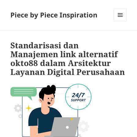
Piece by Piece Inspiration
MENU
AND
WIDGETS
Standarisasi dan
Manajemen link alternatif
okto88 dalam Arsitektur
Layanan Digital Perusahaan