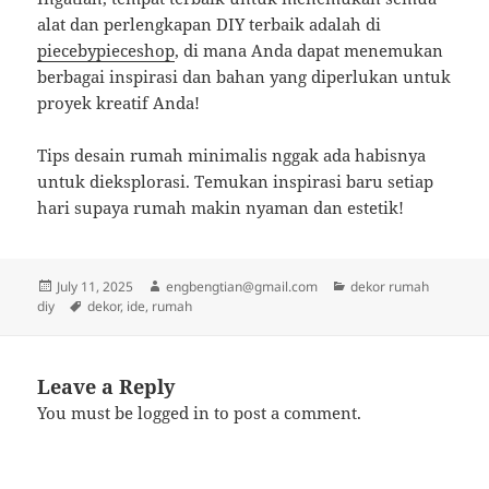
alat dan perlengkapan DIY terbaik adalah di
piecebypieceshop
, di mana Anda dapat menemukan
berbagai inspirasi dan bahan yang diperlukan untuk
proyek kreatif Anda!
Tips desain rumah minimalis nggak ada habisnya
untuk dieksplorasi. Temukan inspirasi baru setiap
hari supaya rumah makin nyaman dan estetik!
Posted
Author
Categories
July 11, 2025
engbengtian@gmail.com
dekor rumah
on
Tags
diy
dekor
,
ide
,
rumah
Leave a Reply
You must be
logged in
to post a comment.