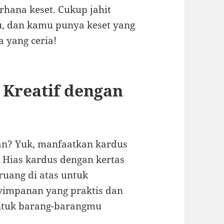
rhana keset. Cukup jahit
u, dan kamu punya keset yang
 yang ceria!
Kreatif dengan
an? Yuk, manfaatkan kardus
Hias kardus dengan kertas
 ruang di atas untuk
nyimpanan yang praktis dan
 untuk barang-barangmu