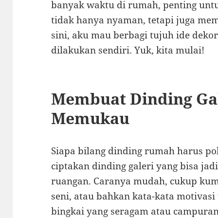
banyak waktu di rumah, penting unt
tidak hanya nyaman, tetapi juga mem
sini, aku mau berbagi tujuh ide dek
dilakukan sendiri. Yuk, kita mulai!
Membuat Dinding Gal
Memukau
Siapa bilang dinding rumah harus pol
ciptakan dinding galeri yang bisa jadi
ruangan. Caranya mudah, cukup kump
seni, atau bahkan kata-kata motivas
bingkai yang seragam atau campuran