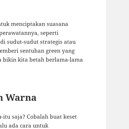
untuk menciptakan suasana
perawatannya, seperti
di sudut-sudut strategis atau
emberi sentuhan green yang
 bikin kita betah berlama-lama
an Warna
-itu saja? Cobalah buat keset
lalu ada cara untuk