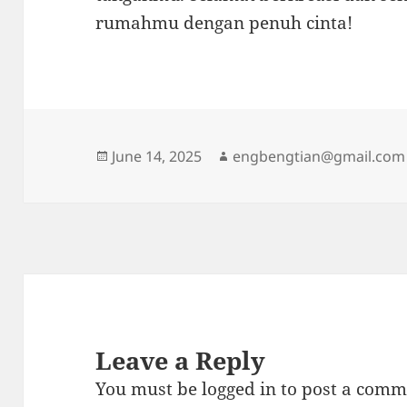
rumahmu dengan penuh cinta!
Posted
Author
June 14, 2025
engbengtian@gmail.com
on
Leave a Reply
You must be
logged in
to post a comm