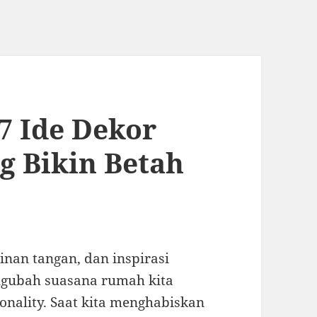
7 Ide Dekor
g Bikin Betah
inan tangan, dan inspirasi
engubah suasana rumah kita
onality. Saat kita menghabiskan