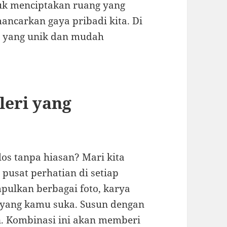
uk menciptakan ruang yang
ancarkan gaya pribadi kita. Di
or yang unik dan mudah
eri yang
os tanpa hiasan? Mari kita
 pusat perhatian di setiap
ulkan berbagai foto, karya
i yang kamu suka. Susun dengan
. Kombinasi ini akan memberi