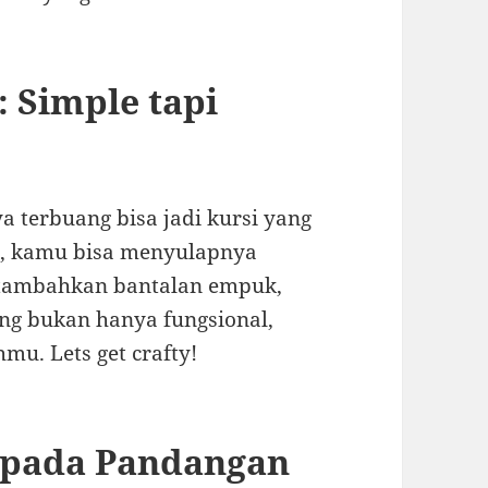
: Simple tapi
a terbuang bisa jadi kursi yang
s, kamu bisa menyulapnya
p tambahkan bantalan empuk,
ng bukan hanya fungsional,
mu. Lets get crafty!
 pada Pandangan