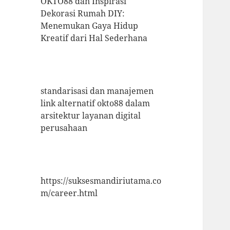
OKTO88 dan Inspirasi
Dekorasi Rumah DIY:
Menemukan Gaya Hidup
Kreatif dari Hal Sederhana
standarisasi dan manajemen
link alternatif okto88 dalam
arsitektur layanan digital
perusahaan
https://suksesmandiriutama.co
m/career.html