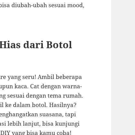
bisa diubah-ubah sesuai mood,
ias dari Botol
ure yang seru! Ambil beberapa
maupun kaca. Cat dengan warna-
ang sesuai dengan tema rumah.
l ke dalam botol. Hasilnya?
enghangatkan suasana, tapi
i lebih lanjut, bisa kunjungi
 DIY yang bisa kamu coba!