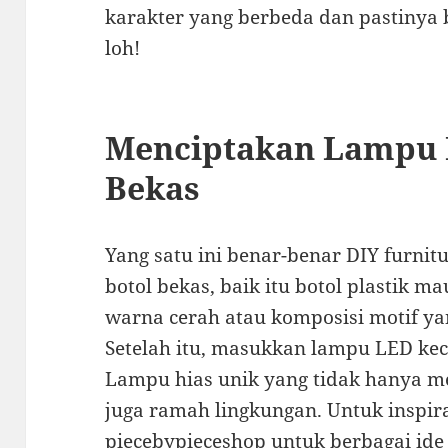
karakter yang berbeda dan pastinya 
loh!
Menciptakan Lampu H
Bekas
Yang satu ini benar-benar DIY furnit
botol bekas, baik itu botol plastik 
warna cerah atau komposisi motif y
Setelah itu, masukkan lampu LED keci
Lampu hias unik yang tidak hanya m
juga ramah lingkungan. Untuk inspiras
piecebypieceshop
untuk berbagai ide