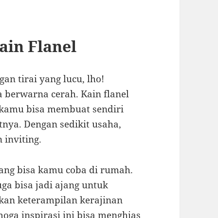
Kain Flanel
an tirai yang lucu, lho!
 berwarna cerah. Kain flanel
n kamu bisa membuat sendiri
nya. Dengan sedikit usaha,
 inviting.
yang bisa kamu coba di rumah.
uga bisa jadi ajang untuk
kan keterampilan kerajinan
oga inspirasi ini bisa menghias