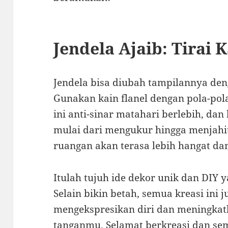
Jendela Ajaib: Tirai 
Jendela bisa diubah tampilannya deng
Gunakan kain flanel dengan pola-pola
ini anti-sinar matahari berlebih, da
mulai dari mengukur hingga menjahit
ruangan akan terasa lebih hangat dan
Itulah tujuh ide dekor unik dan DIY 
Selain bikin betah, semua kreasi ini j
mengekspresikan diri dan meningkat
tanganmu. Selamat berkreasi dan sem