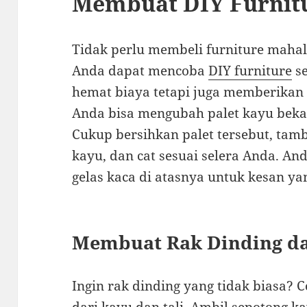
Membuat DIY Furnit
Tidak perlu membeli furniture maha
Anda dapat mencoba
DIY furniture
se
hemat biaya tetapi juga memberikan 
Anda bisa mengubah palet kayu beka
Cukup bersihkan palet tersebut, tamb
kayu, dan cat sesuai selera Anda. A
gelas kaca di atasnya untuk kesan ya
Membuat Rak Dinding da
Ingin rak dinding yang tidak biasa?