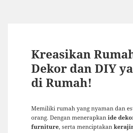
Kreasikan Rumah
Dekor dan DIY ya
di Rumah!
Memiliki rumah yang nyaman dan est
orang. Dengan menerapkan
ide dek
furniture
, serta menciptakan
keraji