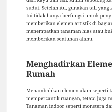
dari kayu dan tali. Ambil sepotong kay
sudut. Setelah itu, gunakan tali yan
Ini tidak hanya berfungsi untuk peny
memberikan elemen artistik di bagia
menempatkan tanaman hias atau buk
memberikan sentuhan alami.
Menghadirkan Eleme
Rumah
Menambahkan elemen alam seperti t
mempercantik ruangan, tetapi juga m
Tanaman indoor seperti monstera dan