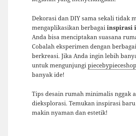
Dekorasi dan DIY sama sekali tidak
mengaplikasikan berbagai
inspirasi 
Anda bisa menciptakan suasana rum
Cobalah eksperimen dengan berbagai 
berkreasi. Jika Anda ingin lebih banya
untuk mengunjungi
piecebypiecesho
banyak ide!
Tips desain rumah minimalis nggak 
dieksplorasi. Temukan inspirasi bar
makin nyaman dan estetik!