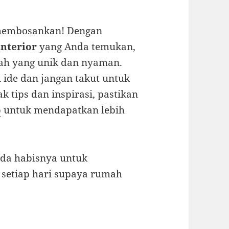
 membosankan! Dengan
interior
yang Anda temukan,
ah yang unik dan nyaman.
ide dan jangan takut untuk
k tips dan inspirasi, pastikan
p
untuk mendapatkan lebih
ada habisnya untuk
u setiap hari supaya rumah