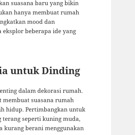
kan suasana baru yang bikin
r bukan hanya membuat rumah
eningkatkan mood dan
a eksplor beberapa ide yang
ia untuk Dinding
penting dalam dekorasi rumah.
pat membuat suasana rumah
bih hidup. Pertimbangkan untuk
 terang seperti kuning muda,
Anda kurang berani menggunakan