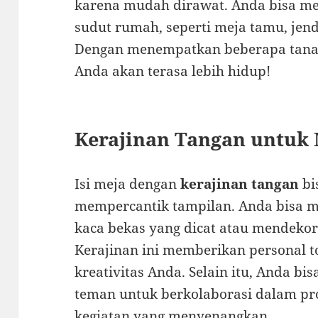
karena mudah dirawat. Anda bisa m
sudut rumah, seperti meja tamu, jend
Dengan menempatkan beberapa tana
Anda akan terasa lebih hidup!
Kerajinan Tangan untuk
Isi meja dengan
kerajinan tangan
bi
mempercantik tampilan. Anda bisa m
kaca bekas yang dicat atau mendeko
Kerajinan ini memberikan personal 
kreativitas Anda. Selain itu, Anda b
teman untuk berkolaborasi dalam pr
kegiatan yang menyenangkan.