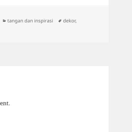
Categories
Tags
tangan dan inspirasi
dekor
,
ent.