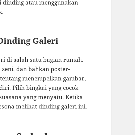
di dinding atau menggunakan
k.
Dinding Galeri
ri di salah satu bagian rumah.
 seni, dan bahkan poster-
ya tentang menempelkan gambar,
iri. Pilih bingkai yang cocok
suasana yang menyatu. Ketika
sona melihat dinding galeri ini.