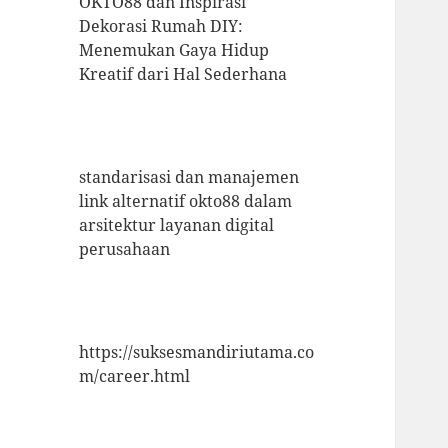
OKTO88 dan Inspirasi
Dekorasi Rumah DIY:
Menemukan Gaya Hidup
Kreatif dari Hal Sederhana
standarisasi dan manajemen
link alternatif okto88 dalam
arsitektur layanan digital
perusahaan
https://suksesmandiriutama.co
m/career.html