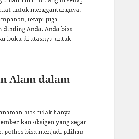
u nanti drill lubang di setiap
g kuat untuk menggantungnya.
impanan, tetapi juga
n dinding Anda. Anda bisa
u-buku di atasnya untuk
n Alam dalam
anaman hias tidak hanya
emberikan oksigen yang segar.
 pothos bisa menjadi pilihan