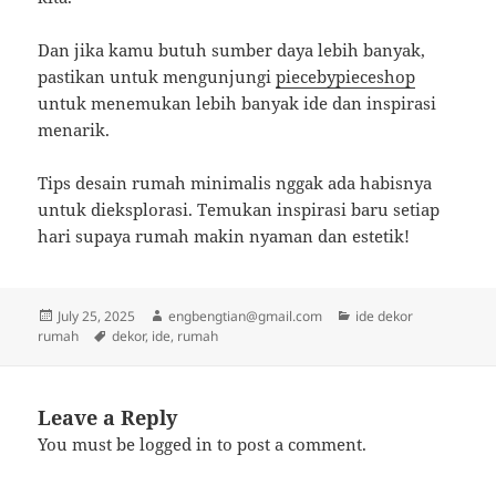
Dan jika kamu butuh sumber daya lebih banyak,
pastikan untuk mengunjungi
piecebypieceshop
untuk menemukan lebih banyak ide dan inspirasi
menarik.
Tips desain rumah minimalis nggak ada habisnya
untuk dieksplorasi. Temukan inspirasi baru setiap
hari supaya rumah makin nyaman dan estetik!
Posted
Author
Categories
July 25, 2025
engbengtian@gmail.com
ide dekor
on
Tags
rumah
dekor
,
ide
,
rumah
Leave a Reply
You must be
logged in
to post a comment.