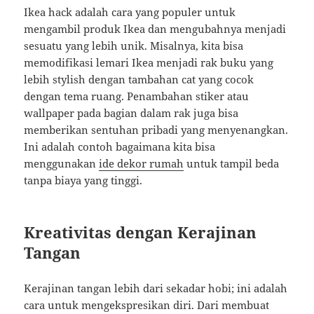
Ikea hack adalah cara yang populer untuk
mengambil produk Ikea dan mengubahnya menjadi
sesuatu yang lebih unik. Misalnya, kita bisa
memodifikasi lemari Ikea menjadi rak buku yang
lebih stylish dengan tambahan cat yang cocok
dengan tema ruang. Penambahan stiker atau
wallpaper pada bagian dalam rak juga bisa
memberikan sentuhan pribadi yang menyenangkan.
Ini adalah contoh bagaimana kita bisa
menggunakan
ide dekor rumah
untuk tampil beda
tanpa biaya yang tinggi.
Kreativitas dengan Kerajinan
Tangan
Kerajinan tangan lebih dari sekadar hobi; ini adalah
cara untuk mengekspresikan diri. Dari membuat