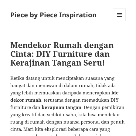
Piece by Piece Inspiration
MENU
AND
WIDGETS
Mendekor Rumah dengan
Cinta: DIY Furniture dan
Kerajinan Tangan Seru!
Ketika datang untuk menciptakan suasana yang
hangat dan menawan di dalam rumah, tidak ada
yang lebih memuaskan daripada menerapkan
ide
dekor rumah
, terutama dengan memadukan DIY
furniture dan
kerajinan tangan
. Dengan pemikiran
yang kreatif dan sedikit usaha, kita bisa mendekor
ruang di rumah dengan nuansa personal dan penuh
cinta. Mari kita eksplorasi beberapa cara yang