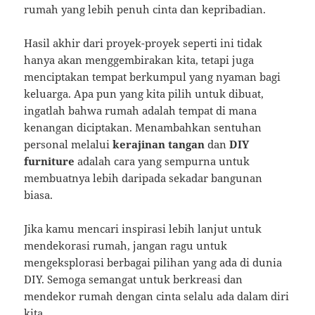
rumah yang lebih penuh cinta dan kepribadian.
Hasil akhir dari proyek-proyek seperti ini tidak
hanya akan menggembirakan kita, tetapi juga
menciptakan tempat berkumpul yang nyaman bagi
keluarga. Apa pun yang kita pilih untuk dibuat,
ingatlah bahwa rumah adalah tempat di mana
kenangan diciptakan. Menambahkan sentuhan
personal melalui
kerajinan tangan
dan
DIY
furniture
adalah cara yang sempurna untuk
membuatnya lebih daripada sekadar bangunan
biasa.
Jika kamu mencari inspirasi lebih lanjut untuk
mendekorasi rumah, jangan ragu untuk
mengeksplorasi berbagai pilihan yang ada di dunia
DIY. Semoga semangat untuk berkreasi dan
mendekor rumah dengan cinta selalu ada dalam diri
kita.