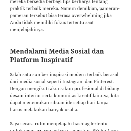
mereka bersedia berbagi tips berharga tentang
praktik terbaik mereka. Namun demikian, pameran-
pameran tersebut bisa terasa overwhelming jika
Anda tidak memiliki fokus tertentu saat
menjelajahinya.
Mendalami Media Sosial dan
Platform Inspiratif
Salah satu sumber inspirasi modern terbaik berasal
dari media sosial seperti Instagram dan Pinterest.
Dengan mengikuti akun-akun profesional di bidang
desain interior serta komunitas kreatif lainnya, kita
dapat menemukan ribuan ide setiap hari tanpa
harus melakukan banyak usaha.
Saya secara rutin menjelajahi hashtag tertentu
untuk mencari tren terbaru—misalnya #BohoDecor