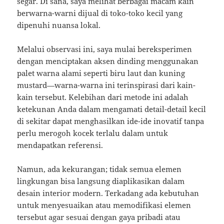
segar. Di sana, saya melihat berbagai macam kain
berwarna-warni dijual di toko-toko kecil yang
dipenuhi nuansa lokal.
Melalui observasi ini, saya mulai bereksperimen
dengan menciptakan aksen dinding menggunakan
palet warna alami seperti biru laut dan kuning
mustard—warna-warna ini terinspirasi dari kain-
kain tersebut. Kelebihan dari metode ini adalah
ketekunan Anda dalam mengamati detail-detail kecil
di sekitar dapat menghasilkan ide-ide inovatif tanpa
perlu merogoh kocek terlalu dalam untuk
mendapatkan referensi.
Namun, ada kekurangan; tidak semua elemen
lingkungan bisa langsung diaplikasikan dalam
desain interior modern. Terkadang ada kebutuhan
untuk menyesuaikan atau memodifikasi elemen
tersebut agar sesuai dengan gaya pribadi atau