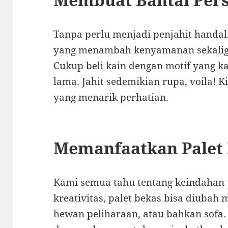
Tanpa perlu menjadi penjahit handa
yang menambah kenyamanan sekalig
Cukup beli kain dengan motif yang k
lama. Jahit sedemikian rupa, voila! 
yang menarik perhatian.
Memanfaatkan Palet
Kami semua tahu tentang keindahan p
kreativitas, palet bekas bisa diubah 
hewan peliharaan, atau bahkan sofa. 