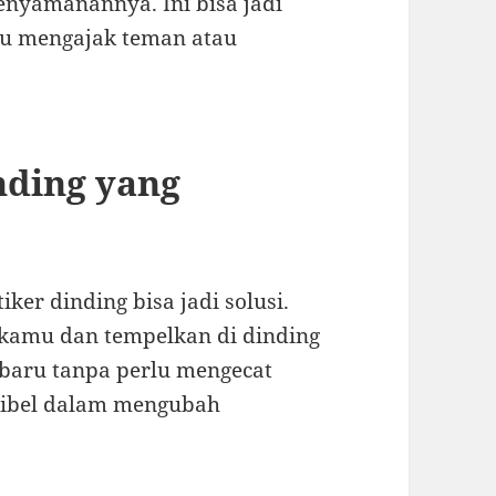
nyamanannya. Ini bisa jadi
u mengajak teman atau
nding yang
ker dinding bisa jadi solusi.
 kamu dan tempelkan di dinding
 baru tanpa perlu mengecat
ksibel dalam mengubah