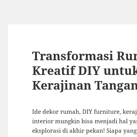
Transformasi Rum
Kreatif DIY untu
Kerajinan Tanga
Ide dekor rumah, DIY furniture, keraj
interior mungkin bisa menjadi hal 
eksplorasi di akhir pekan! Siapa yan