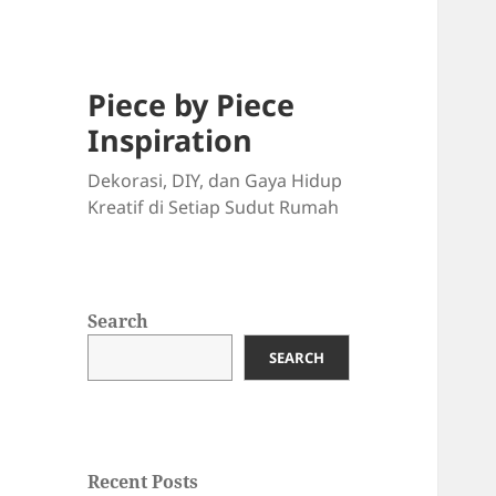
Piece by Piece
Inspiration
Dekorasi, DIY, dan Gaya Hidup
Kreatif di Setiap Sudut Rumah
Search
SEARCH
Recent Posts