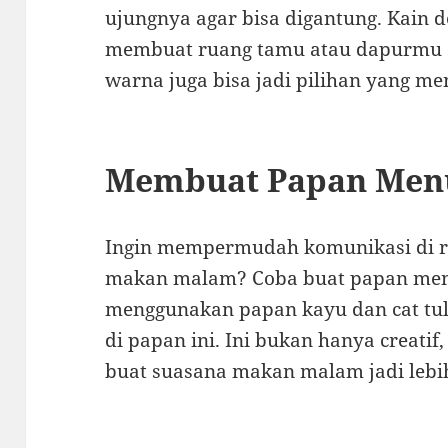
ujungnya agar bisa digantung. Kain d
membuat ruang tamu atau dapurmu s
warna juga bisa jadi pilihan yang me
Membuat Papan Menu
Ingin mempermudah komunikasi di 
makan malam? Coba buat papan men
menggunakan papan kayu dan cat tuli
di papan ini. Ini bukan hanya creatif,
buat suasana makan malam jadi lebih