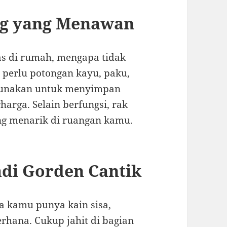
g yang Menawan
s di rumah, mengapa tidak
 perlu potongan kayu, paku,
 digunakan untuk menyimpan
arga. Selain berfungsi, rak
ang menarik di ruangan kamu.
adi Gorden Cantik
ka kamu punya kain sisa,
hana. Cukup jahit di bagian