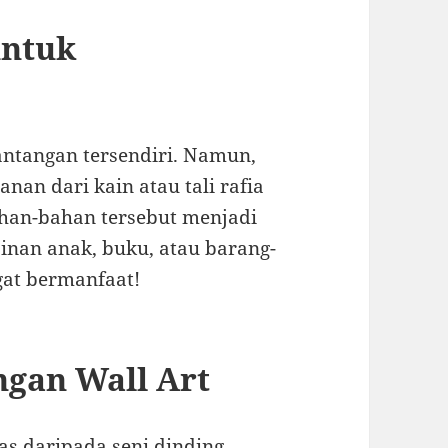
untuk
antangan tersendiri. Namun,
an dari kain atau tali rafia
bahan-bahan tersebut menjadi
nan anak, buku, atau barang-
ngat bermanfaat!
gan Wall Art
has daripada seni dinding