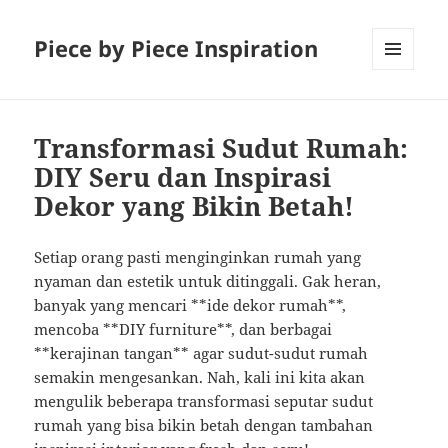
Piece by Piece Inspiration
MENU
AND
WIDGETS
Transformasi Sudut Rumah:
DIY Seru dan Inspirasi
Dekor yang Bikin Betah!
Setiap orang pasti menginginkan rumah yang
nyaman dan estetik untuk ditinggali. Gak heran,
banyak yang mencari **ide dekor rumah**,
mencoba **DIY furniture**, dan berbagai
**kerajinan tangan** agar sudut-sudut rumah
semakin mengesankan. Nah, kali ini kita akan
mengulik beberapa transformasi seputar sudut
rumah yang bisa bikin betah dengan tambahan