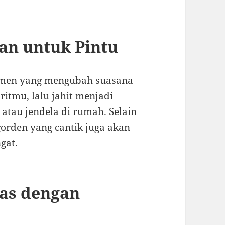
san untuk Pintu
elemen yang mengubah suasana
ritmu, lalu jahit menjadi
 atau jendela di rumah. Selain
orden yang cantik juga akan
gat.
as dengan