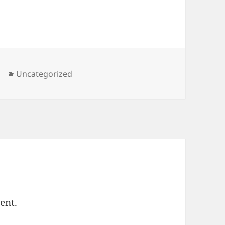
Categories
Uncategorized
ent.