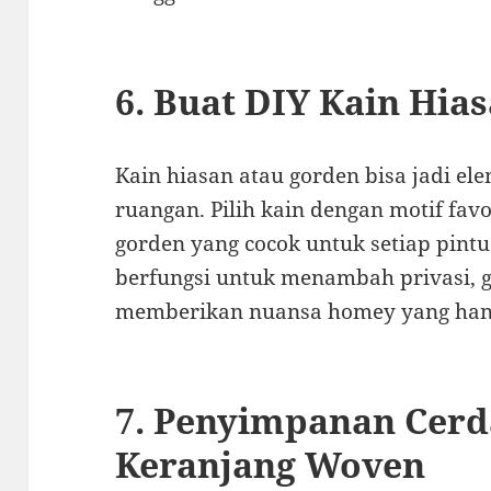
6. Buat DIY Kain Hia
Kain hiasan atau gorden bisa jadi 
ruangan. Pilih kain dengan motif favo
gorden yang cocok untuk setiap pintu
berfungsi untuk menambah privasi, g
memberikan nuansa homey yang han
7. Penyimpanan Cerd
Keranjang Woven