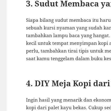
3. Sudut Membaca ya
Siapa bilang sudut membaca itu har
sebuah kursi nyaman yang sudah k
tambahkan lampu baca yang hangat.
kecil untuk tempat menyimpan kopi 
perlu, tambahkan tirai tipis untuk m
saat kamu tenggelam dalam buku ke
4. DIY Meja Kopi dari
Ingin hasil yang menarik dan ekono
kopi dari palet kayu bekas. Cukup sedi