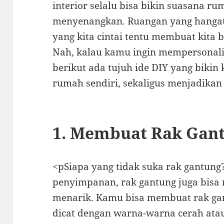
interior selalu bisa bikin suasana r
menyenangkan. Ruangan yang hanga
yang kita cintai tentu membuat kita
Nah, kalau kamu ingin mempersonal
berikut ada tujuh ide DIY yang bikin
rumah sendiri, sekaligus menjadikan 
1. Membuat Rak Gant
<pSiapa yang tidak suka rak gantung?
penyimpanan, rak gantung juga bisa 
menarik. Kamu bisa membuat rak ga
dicat dengan warna-warna cerah atau 