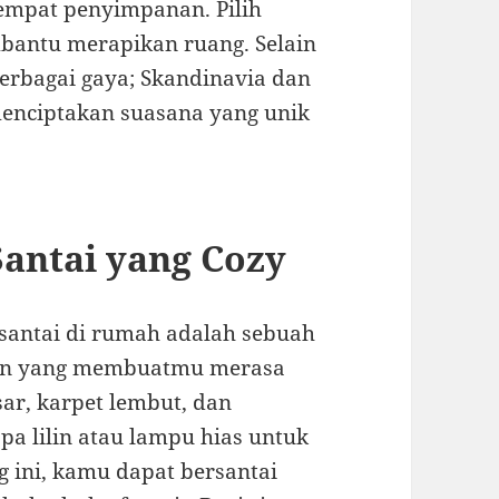
 tempat penyimpanan. Pilih
mbantu merapikan ruang. Selain
erbagai gaya; Skandinavia dan
enciptakan suasana yang unik
antai yang Cozy
 santai di rumah adalah sebuah
men yang membuatmu merasa
ar, karpet lembut, dan
a lilin atau lampu hias untuk
 ini, kamu dapat bersantai