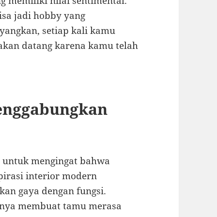
 memiliki nilai sentimental.
bisa jadi hobby yang
yangkan, setiap kali kamu
 akan datang karena kamu telah
Menggabungkan
g untuk mengingat bahwa
pirasi interior modern
an gaya dengan fungsi.
hanya membuat tamu merasa