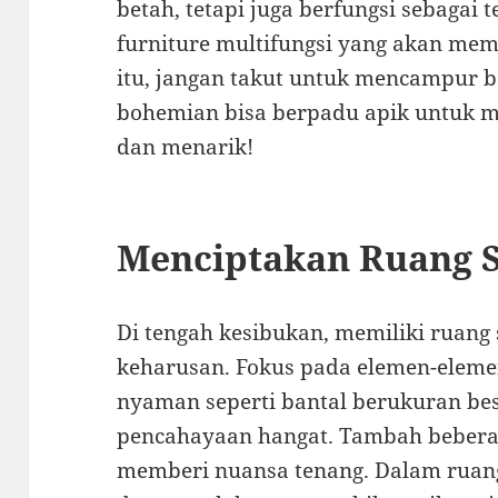
betah, tetapi juga berfungsi sebagai
furniture multifungsi yang akan me
itu, jangan takut untuk mencampur b
bohemian bisa berpadu apik untuk m
dan menarik!
Menciptakan Ruang S
Di tengah kesibukan, memiliki ruang
keharusan. Fokus pada elemen-ele
nyaman seperti bantal berukuran bes
pencahayaan hangat. Tambah beberap
memberi nuansa tenang. Dalam ruang