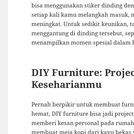
bisa menggunakan stiker dinding den
setiap kali kamu melangkah masuk,
meningkat. Untuk sedikit keunikan, 
menggantung di dinding tersebut, sepe
menampilkan momen spesial dalam 
DIY Furniture: Proje
Keseharianmu
Pernah berpikir untuk membuat furnit
hemat, DIY furniture bisa jadi proje
memberi kesan personal pada rumah
membuat meja kopi dari kayu bekas y