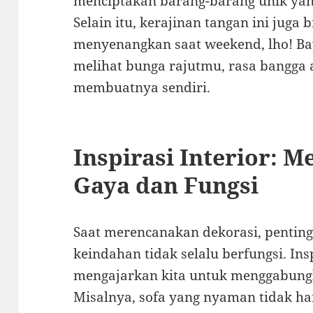
menciptakan barang-barang unik yang
Selain itu, kerajinan tangan ini juga 
menyenangkan saat weekend, lho! Ba
melihat bunga rajutmu, rasa bangga
membuatnya sendiri.
Inspirasi Interior: 
Gaya dan Fungsi
Saat merencanakan dekorasi, pentin
keindahan tidak selalu berfungsi. Ins
mengajarkan kita untuk menggabungk
Misalnya, sofa yang nyaman tidak 