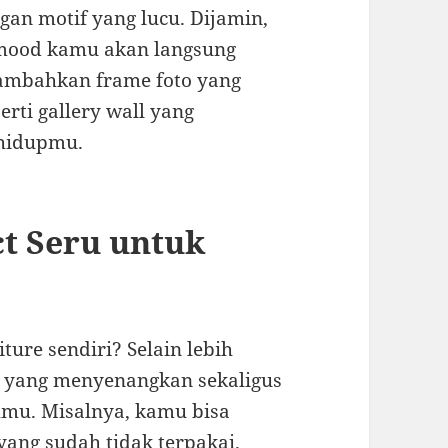
gan motif yang lucu. Dijamin,
 mood kamu akan langsung
tambahkan frame foto yang
rti gallery wall yang
hidupmu.
ct Seru untuk
ure sendiri? Selain lebih
ct yang menyenangkan sekaligus
mu. Misalnya, kamu bisa
ang sudah tidak terpakai.