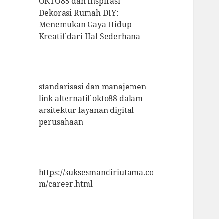
OKTO88 dan Inspirasi
Dekorasi Rumah DIY:
Menemukan Gaya Hidup
Kreatif dari Hal Sederhana
standarisasi dan manajemen
link alternatif okto88 dalam
arsitektur layanan digital
perusahaan
https://suksesmandiriutama.co
m/career.html