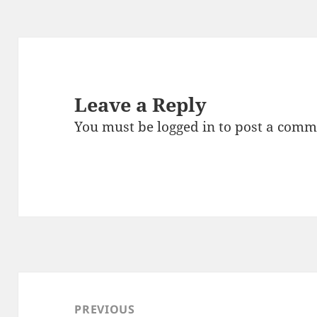
Leave a Reply
You must be
logged in
to post a comm
Post
navigation
PREVIOUS