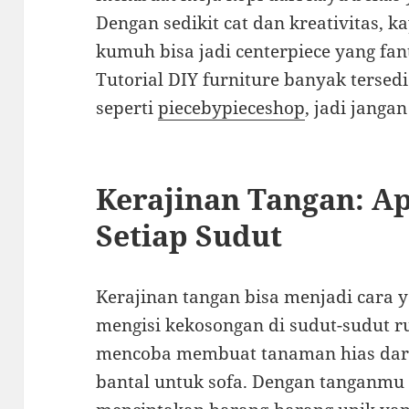
Dengan sedikit cat dan kreativitas, k
kumuh bisa jadi centerpiece yang fan
Tutorial DIY furniture banyak tersedia
seperti
piecebypieceshop
, jadi janga
Kerajinan Tangan: Apl
Setiap Sudut
Kerajinan tangan bisa menjadi cara y
mengisi kekosongan di sudut-sudut 
mencoba membuat tanaman hias dari
bantal untuk sofa. Dengan tanganmu 