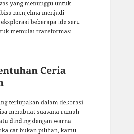
nvas yang menunggu untuk
ta bisa menjelma menjadi
 eksplorasi beberapa ide seru
untuk memulai transformasi
entuhan Ceria
n
yang terlupakan dalam dekorasi
 bisa membuat suasana rumah
 satu dinding dengan warna
Jika cat bukan pilihan, kamu