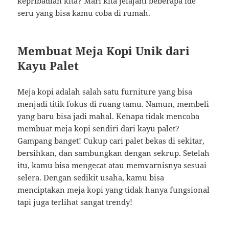
kepribadian kita? Mari kita jelajahi beberapa ide
seru yang bisa kamu coba di rumah.
Membuat Meja Kopi Unik dari
Kayu Palet
Meja kopi adalah salah satu furniture yang bisa
menjadi titik fokus di ruang tamu. Namun, membeli
yang baru bisa jadi mahal. Kenapa tidak mencoba
membuat meja kopi sendiri dari kayu palet?
Gampang banget! Cukup cari palet bekas di sekitar,
bersihkan, dan sambungkan dengan sekrup. Setelah
itu, kamu bisa mengecat atau memvarnisnya sesuai
selera. Dengan sedikit usaha, kamu bisa
menciptakan meja kopi yang tidak hanya fungsional
tapi juga terlihat sangat trendy!